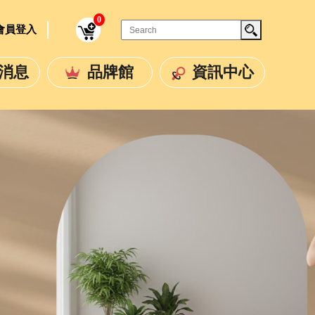
0
/ 會員登入
消息
品牌館
資訊中心