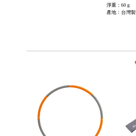
淨重：60 g
產地：台灣製