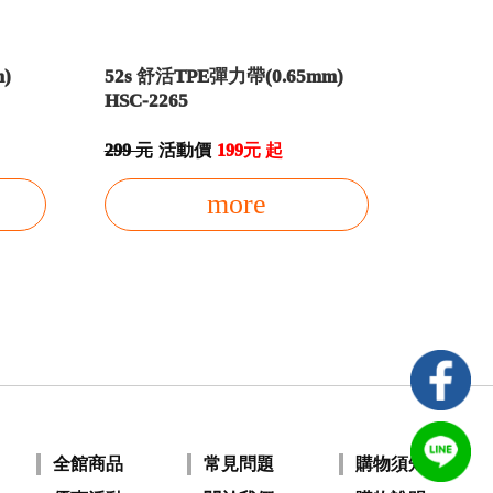
)
52s 舒活TPE彈力帶(0.65mm)
HSC-2265
299 元
活動價
199元 起
more
全館商品
常見問題
購物須知