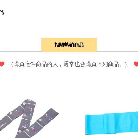
造
相關熱銷商品
（購買這件商品的人，通常也會購買下列商品。）