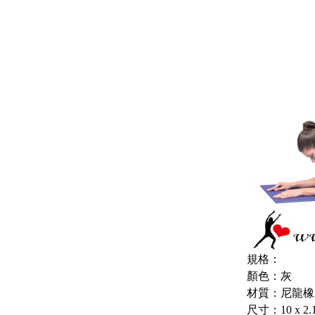
規格：
顏色：灰
材質：尼龍橡
尺寸：10 x 2.1 