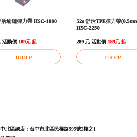
 舒活瑜珈彈力帶 HSC-1800
52s 舒活TPE彈力帶(0.5mm
HSC-2250
元
活動價
189元 起
289 元
活動價
189元 起
more
more
中北區總店：台中市北區民權路595號2樓之1