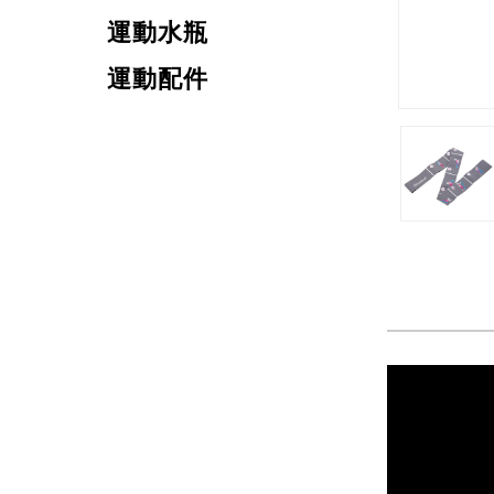
運動水瓶
運動配件