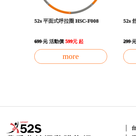
52s 平面式呼拉圈 HSC-F008
52s
699 元
活動價
599元 起
299 
more
台