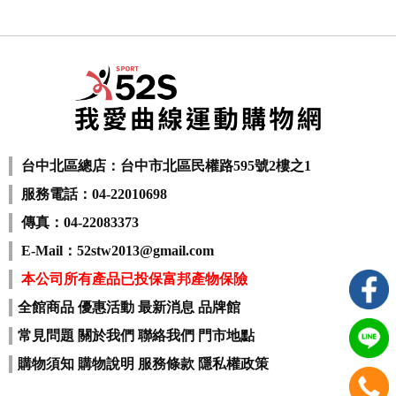
台中北區總店：台中市北區民權路595號2樓之1
服務電話：04-22010698
傳真：04-22083373
E-Mail：52stw2013@gmail.com
本公司所有產品已投保富邦產物保險
全館商品
優惠活動
最新消息
品牌館
常見問題
關於我們
聯絡我們
門市地點
購物須知
購物說明
服務條款
隱私權政策