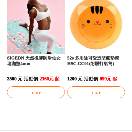
SIGEDN 天然橡膠防滑仙女
52s 多用途可愛造型氣墊椅
瑜珈墊4mm
HSC-CC01(附贈打氣筒)
3500 元
活動價
2360元 起
1200 元
活動價
899元 起
more
more