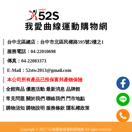
台中北區總店：台中市北區民權路595號2樓之1
服務電話：04-22010698
傳真：04-22083373
E-Mail：52stw2013@gmail.com
本公司所有產品已投保富邦產物保險
全館商品
優惠活動
最新消息
品牌館
常見問題
關於我們
聯絡我們
門市地點
購物須知
購物說明
服務條款
隱私權政策
Copyright © 2022 52s我愛曲線運動購物網 All rights reserved.