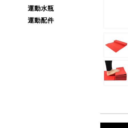
運動水瓶
運動配件