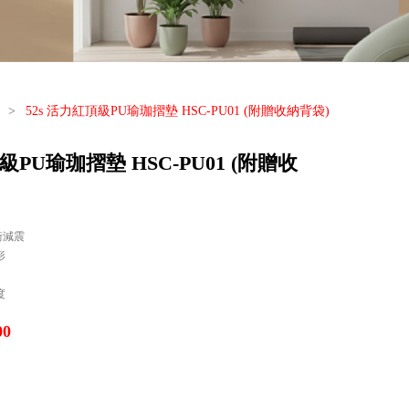
>
52s 活力紅頂級PU瑜珈摺墊 HSC-PU01 (附贈收納背袋)
級PU瑜珈摺墊 HSC-PU01 (附贈收
衝減震
形
度
00