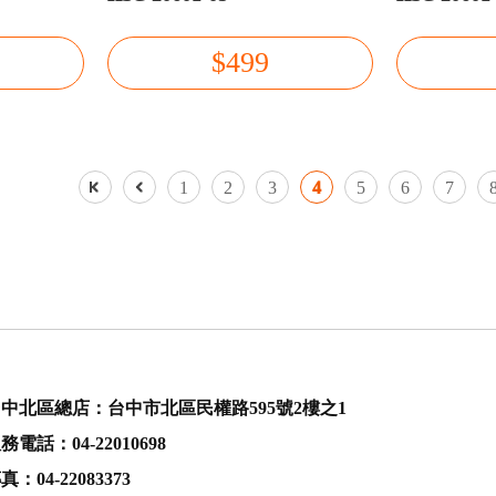
$499
1
2
3
4
5
6
7
中北區總店：台中市北區民權路595號2樓之1
務電話：04-22010698
真：04-22083373