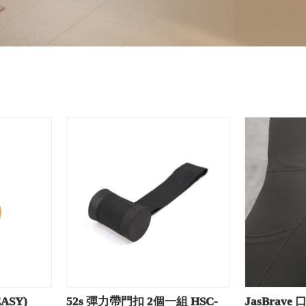
ASY)
52s 彈力帶門扣 2個一組 HSC-
JasBrav