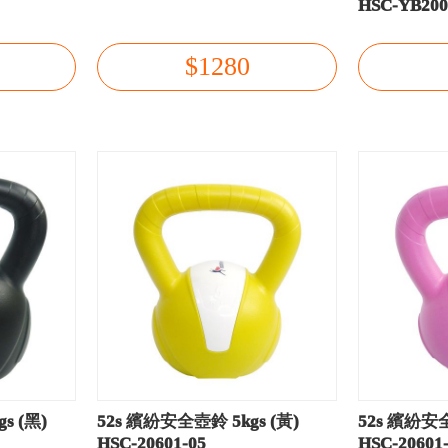
HSC-YB20
$1280
s (黑)
52s 繽紛安全壺鈴 5kgs (黃)
52s 繽紛安全
HSC-20601-05
HSC-20601