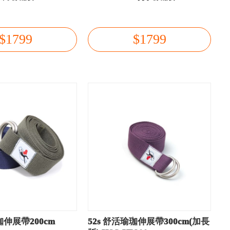
$1799
$1799
珈伸展帶200cm
52s 舒活瑜珈伸展帶300cm(加長