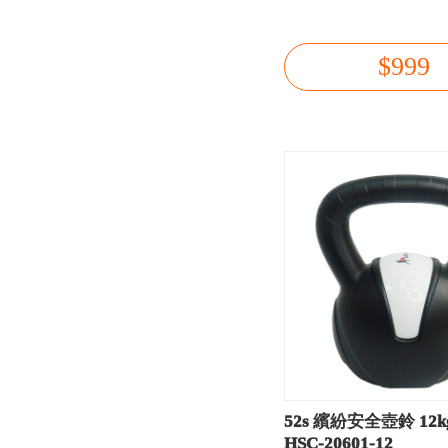
$999
52s 繽紛安全壺鈴 12kg
HSC-20601-12