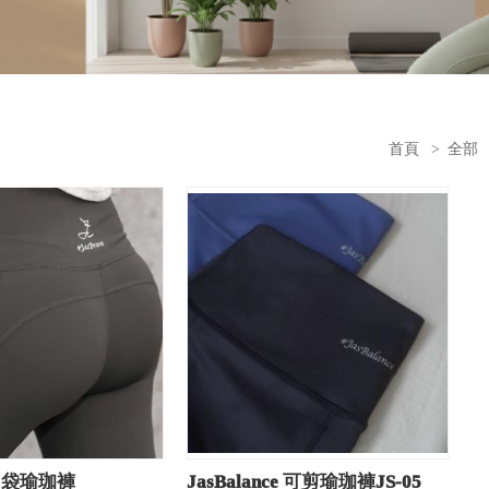
首頁
>
全部
e 口袋瑜珈褲
JasBalance 可剪瑜珈褲JS-05