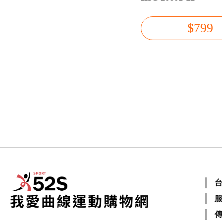
$799
台
服
傳