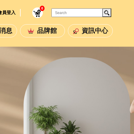
0
/ 會員登入
消息
品牌館
資訊中心