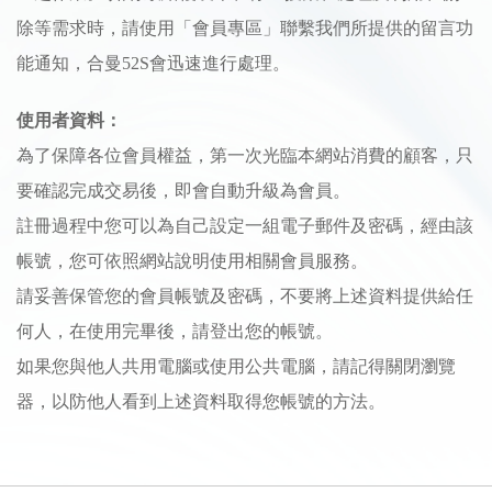
除等需求時，請使用「會員專區」聯繫我們所提供的留言功
能通知，合曼52S會迅速進行處理。
使用者資料：
為了保障各位會員權益，第一次光臨本網站消費的顧客，只
要確認完成交易後，即會自動升級為會員。
註冊過程中您可以為自己設定一組電子郵件及密碼，經由該
帳號，您可依照網站說明使用相關會員服務。
請妥善保管您的會員帳號及密碼，不要將上述資料提供給任
何人，在使用完畢後，請登出您的帳號。
如果您與他人共用電腦或使用公共電腦，請記得關閉瀏覽
器，以防他人看到上述資料取得您帳號的方法。