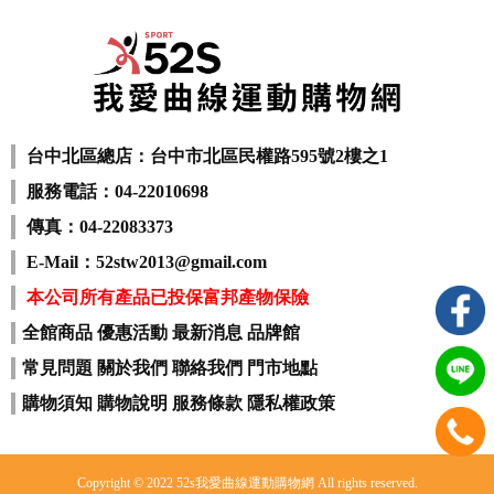
台中北區總店：台中市北區民權路595號2樓之1
服務電話：04-22010698
傳真：04-22083373
E-Mail：52stw2013@gmail.com
本公司所有產品已投保富邦產物保險
全館商品
優惠活動
最新消息
品牌館
常見問題
關於我們
聯絡我們
門市地點
購物須知
購物說明
服務條款
隱私權政策
Copyright © 2022 52s我愛曲線運動購物網 All rights reserved.