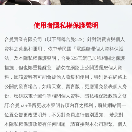
使用者隱私權保護聲明
合曼實業有限公司（以下簡稱合曼52S）針對消費者與個人
資料之蒐集和運用， 依中華民國「電腦處理個人資料保護
法」及本隱私權保護聲明，合曼52S官網已加強相關之保護
措施，但也鄭重提醒您：請勿在網路上公開透露您個人資
料，因該資料有可能會被他人蒐集和使用，特別是在網路上
公開的發言場合，如聊天室、留言版，更應避免發表個人身
份、密碼或電子郵件等相關個人資料。隱私權保護政策之修
訂:合曼52S保留更改本聲明各項內容之權利，將於網站同一
位置公告更改聲明外，不另對會員進行個別通知。 若您對
本隱私權保護政策有任何問題，請直接與本公司聯繫。個人