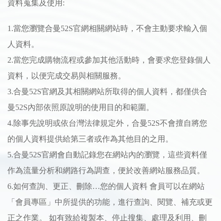
資料蒐集及使用:
1.當您瀏覽合曼52S官網相關網站時，不會主動要求輸入個
人資料。
2.當您完成購物流程或參加其他活動時，會要求您登錄個人
資料，以便完成交易與相關服務。
3.合曼52S官網及其相關網站所取得的個人資料，都僅供合
曼52S內部依照原說明的使用目的和範圍。
4.除事先說明或依台灣法律規定外，合曼52S不會擅自將您
的個人資料提供給第三者或作為其他目的之用。
5.合曼52S官網會自動記錄您在網站內的瀏覽，這些資料僅
作為流量分析和網路行為調查，便於改善網站服務品質。
6.如何查詢、更正、刪除…您的個人資料 會員可以在網站
「會員專區」中所提供的功能，進行查詢、閱覽、補充或更
正之作業。 如有致給複製本、停止搜集、處理及利用、刪