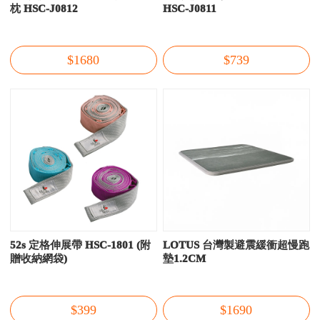
枕 HSC-J0812
HSC-J0811
$1680
$739
52s 定格伸展帶 HSC-1801 (附
LOTUS 台灣製避震緩衝超慢跑
贈收納網袋)
墊1.2CM
$399
$1690