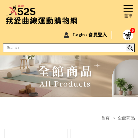
0
Login / 會員登入
首頁
>
全館商品