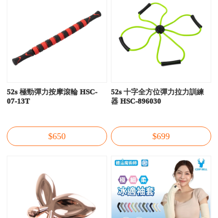
52s 極勁彈力按摩滾輪 HSC-
52s 十字全方位彈力拉力訓練
07-13T
器 HSC-896030
$650
$699