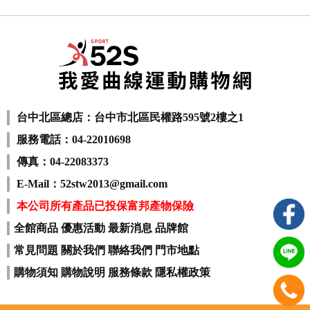
台中北區總店：台中市北區民權路595號2樓之1
服務電話：04-22010698
傳真：04-22083373
E-Mail：52stw2013@gmail.com
本公司所有產品已投保富邦產物保險
全館商品
優惠活動
最新消息
品牌館
常見問題
關於我們
聯絡我們
門市地點
購物須知
購物說明
服務條款
隱私權政策