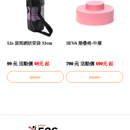
52s 滾筒網狀背袋 33cm
SEVA 樂疊椅-中層
99 元
活動價
69元 起
790 元
活動價
690元 起
more
more