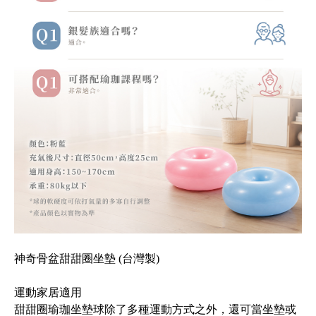
神奇骨盆甜甜圈坐墊 (台灣製)
運動家居適用
甜甜圈瑜珈坐墊球除了多種運動方式之外，還可當坐墊或