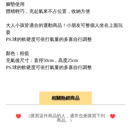
腳墊使用
體積輕巧，充起氣來不占位置，收納方便
大人小孩皆適合的運動商品！小朋友可整個人坐在上面玩
耍
PS.球的軟硬度可依打氣量的多寡自行調整
顏色：粉藍
充氣後尺寸：直徑50cm，高度25cm
PS.球的軟硬度可依打氣量的多寡自行調整
相關熱銷商品
（購買這件商品的人，通常也會購買下列
商品。）