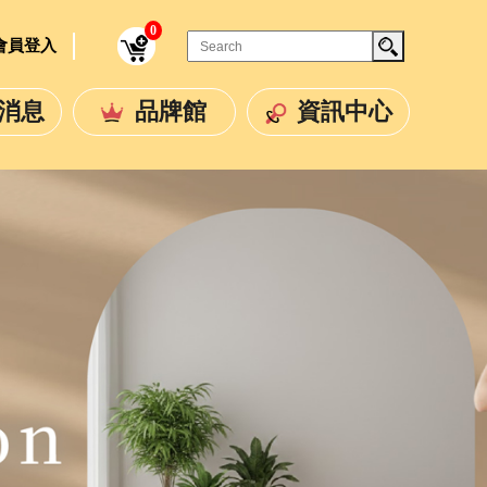
0
/ 會員登入
消息
品牌館
資訊中心