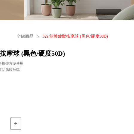
全館商品
>
52s 筋膜放鬆按摩球 (黑色/硬度50D)
按摩球 (黑色/硬度50D)
身攜帶方便使用
幫助筋膜放鬆
+