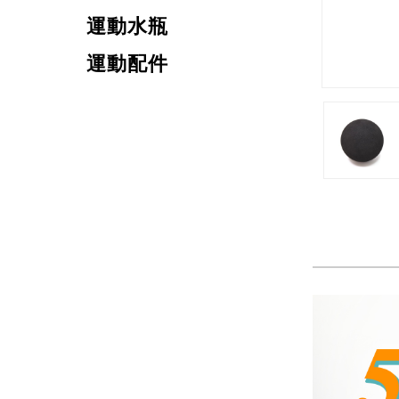
運動水瓶
運動配件