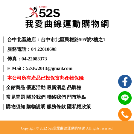
台中北區總店：台中市北區民權路595號2樓之1
服務電話：04-22010698
傳真：04-22083373
E-Mail：52stw2013@gmail.com
本公司所有產品已投保富邦產物保險
全館商品
優惠活動
最新消息
品牌館
常見問題
關於我們
聯絡我們
門市地點
購物須知
購物說明
服務條款
隱私權政策
Copyright © 2022 52s我愛曲線運動購物網 All rights reserved.