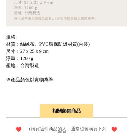
規格:
材質：絲絨布、PVC環保防爆材質(內裝)
尺寸：27 x 25 x 9 cm
淨重：1260 g
產地：台灣製造
※產品顏色以實物為準
相關熱銷商品
（購買這件商品的人，通常也會購買下列