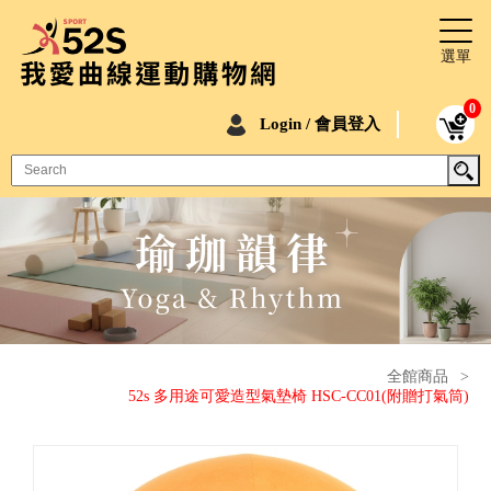
0
Login / 會員登入
全館商品
>
52s 多用途可愛造型氣墊椅 HSC-CC01(附贈打氣筒)